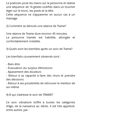
Le praticien pose les mains sur la personne et réalise
une séquence de 16 gestes codifiés dans un toucher
léger sur le tronc, les pieds et la tête.
Cette séquence ne s’apparente en aucun cas à un
massage
2) Comment se déroule une séance de Trame?
Une séance de Trame dure environ 45 minutes.
La personne tramée est habillée, allongée et
confortablement installée.
3) Quels sont les bienfaits après un soin de Trame?
Les bienfaits couramment observés sont :
- Bien-être
- Evacuation du surplus d’émotions
- Apaisement des douleurs
- Retour à sa capacité à faire des choix et prendre
des décisions
- Retour à ses possibilités de retrouver le meilleur de
soi-même
4) À qui s'adresse le soin de TRAME?
Ce soin vibratoire s’offre à toutes les catégories
d’âge, de la naissance au décès. Il est très apprécié,
entre autres, par :