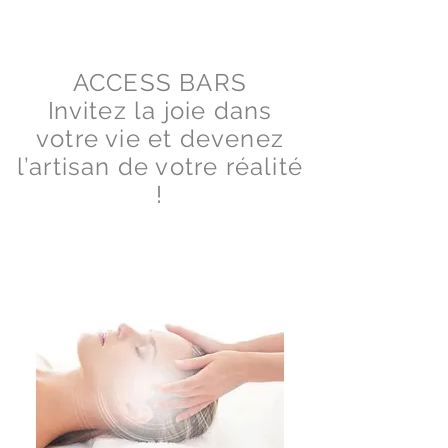
ACCESS BARS
I
nvitez la joie dans
votre vie et devenez
l’artisan de votre réalité
!