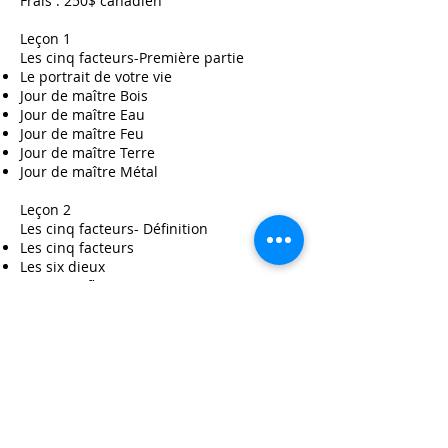
Frais : 250$ canadien
Leçon 1
Les cinq facteurs-Première partie
Le portrait de votre vie
Jour de maître Bois
Jour de maître Eau
Jour de maître Feu
Jour de maître Terre
Jour de maître Métal
Leçon 2
Les cinq facteurs- Définition
Les cinq facteurs
Les six dieux
Facteur Influence
Facteur Compagnon
Facteur Richesse
Facteur Résultat
Facteur Ressources
Leçon 3
Équilibrez votre charte de Bazi
Une charte équilibrée