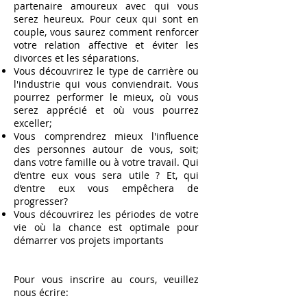
partenaire amoureux avec qui vous
serez heureux. Pour ceux qui sont en
couple, vous saurez comment renforcer
votre relation affective et éviter les
divorces et les séparations.
Vous découvrirez le type de carrière ou
l'industrie qui vous conviendrait. Vous
pourrez performer le mieux, où vous
serez apprécié et où vous pourrez
exceller;
Vous comprendrez mieux l'influence
des personnes autour de vous, soit;
dans votre famille ou à votre travail. Qui
d’entre eux vous sera utile ? Et, qui
d’entre eux vous empêchera de
progresser?
Vous découvrirez les périodes de votre
vie où la chance est optimale pour
démarrer vos projets importants
Pour vous inscrire au cours, veuillez
nous écrire: